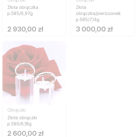
Złota obrączka
Złota
p.585/6,97g
obrączka/pierścionek
p.585/7,14g
2 930,00 zł
3 000,00 zł
Obrączki
Złote obrączki
p.585/6,18g
2 600,00 zł