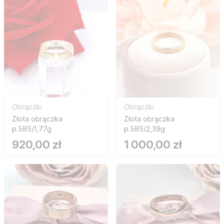
Obrączki
Obrączki
Złota obrączka
Złota obrączka
p.585/1,77g
p.585/2,39g
920,00 zł
1 000,00 zł