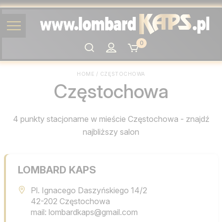
0
Szukaj
HOME
/
CZĘSTOCHOWA
Częstochowa
4 punkty stacjonarne w mieście Częstochowa - znajdź
najbliższy salon
LOMBARD KAPS
Pl. Ignacego Daszyńskiego 14/2
42-202 Częstochowa
mail: lombardkaps@gmail.com