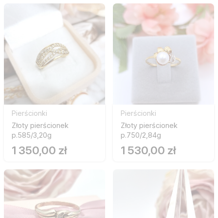
Pierścionki
Pierścionki
Złoty pierścionek
Złoty pierścionek
p.585/3,20g
p.750/2,84g
1 350,00 zł
1 530,00 zł