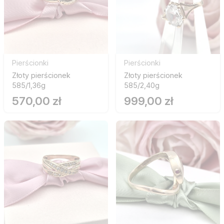
Pierścionki
Pierścionki
Złoty pierścionek
Złoty pierścionek
585/1,36g
585/2,40g
570,00 zł
999,00 zł