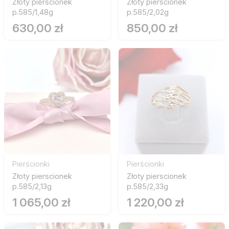
Złoty pierscionek
Złoty pierscionek
p.585/1,48g
p.585/2,02g
630,00 zł
850,00 zł
Pierścionki
Pierścionki
Złoty pierscionek
Złoty pierscionek
p.585/2,13g
p.585/2,33g
1 065,00 zł
1 220,00 zł