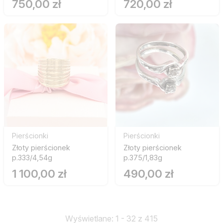
750,00 zł
720,00 zł
Pierścionki
Pierścionki
Złoty pierścionek
Złoty pierścionek
p.333/4,54g
p.375/1,83g
1 100,00 zł
490,00 zł
Wyświetlane: 1 - 32 z 415