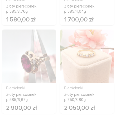
Złoty pierscionek
Złoty pierscionek
p.585/3,76g
p.585/4,04g
1 580,00 zł
1 700,00 zł
Pierścionki
Pierścionki
Złoty pierscionek
Złoty pierscionek
p.585/6,67g
p.750/3,80g
2 900,00 zł
2 050,00 zł