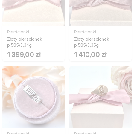
Pierścionki
Pierścionki
Złoty pierscionek
Złoty pierscionek
p.585/3,34g
p.585/3,35g
1 399,00 zł
1 410,00 zł
Pierścionki
Pierścionki