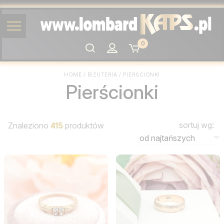
0
Szukaj
HOME
/
BIŻUTERIA
/
PIERŚCIONKI
Pierścionki
sortuj wg:
Znaleziono
415
produktów