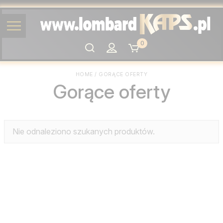
0
Szukaj
HOME
/
GORĄCE OFERTY
Gorące oferty
Nie odnaleziono szukanych produktów.