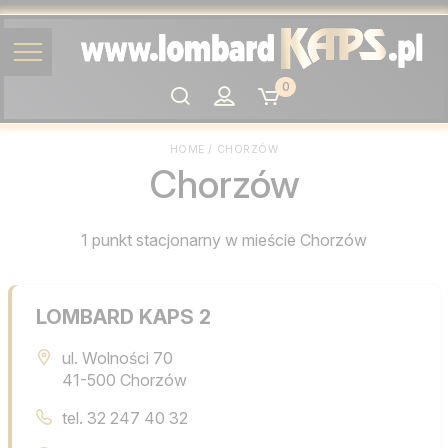
0
Szukaj
HOME
/
CHORZÓW
Chorzów
1 punkt stacjonarny w mieście Chorzów
LOMBARD KAPS 2
ul. Wolności 70
41-500 Chorzów
tel.
32 247 40 32