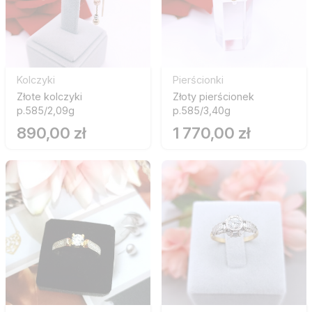
Kolczyki
Pierścionki
Złote kolczyki
Złoty pierścionek
p.585/2,09g
p.585/3,40g
890,00 zł
1 770,00 zł