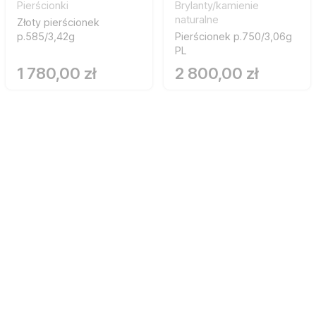
Pierścionki
Brylanty/kamienie
naturalne
Złoty pierścionek
p.585/3,42g
Pierścionek p.750/3,06g
PL
1 780,00 zł
2 800,00 zł