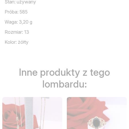
Stan: używany
Próba: 585
Waga: 3,20 g
Rozmiar: 13
Kolor: żółty
Inne produkty z tego
lombardu: