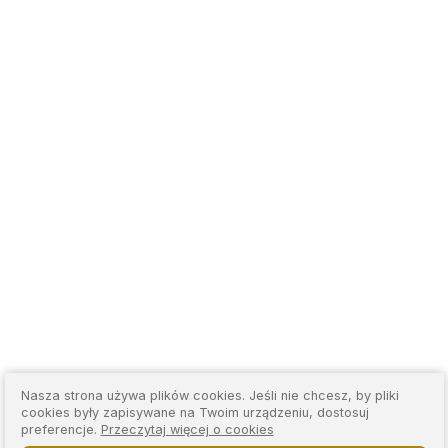
Nasza strona używa plików cookies. Jeśli nie chcesz, by pliki
cookies były zapisywane na Twoim urządzeniu, dostosuj
preferencje.
Przeczytaj więcej o cookies