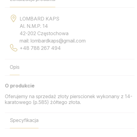
LOMBARD KAPS
Al. N.M.P. 14
42-202 Częstochowa
mail: lombardkaps@gmail.com
+48 788 267 494
Opis
O produkcie
Oferujemy na sprzedaż złoty pierscionek wykonany z 14-
karatowego (p.585) żółtego złota.
Specyfikacja