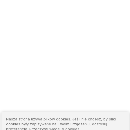
Nasza strona używa plików cookies. Jeśli nie chcesz, by pliki
cookies były zapisywane na Twoim urządzeniu, dostosuj
preferencje.
Przeczytaj więcej o cookies