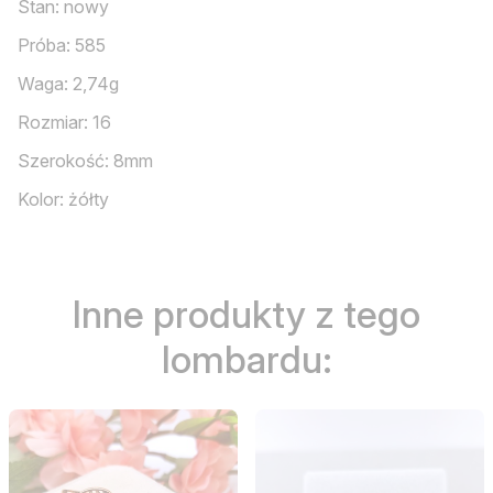
Stan: nowy
Próba: 585
Waga: 2,74g
Rozmiar: 16
Szerokość: 8mm
Kolor: żółty
Inne produkty z tego
lombardu: