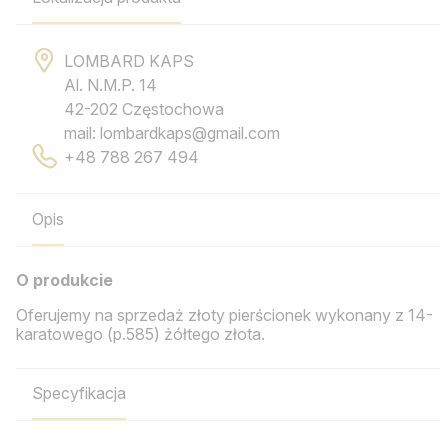
LOMBARD KAPS
Al. N.M.P. 14
42-202 Częstochowa
mail: lombardkaps@gmail.com
+48 788 267 494
Opis
O produkcie
Oferujemy na sprzedaż złoty pierścionek wykonany z 14-
karatowego (p.585) żółtego złota.
Specyfikacja