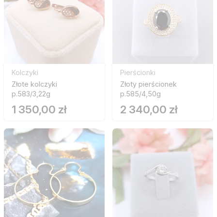
Kolczyki
Pierścionki
Złote kolczyki
Złoty pierścionek
p.583/3,22g
p.585/4,50g
1 350,00 zł
2 340,00 zł