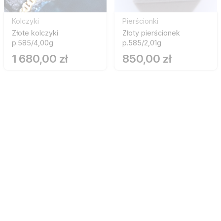
Kolczyki
Pierścionki
Złote kolczyki
Złoty pierścionek
p.585/4,00g
p.585/2,01g
1 680,00 zł
850,00 zł