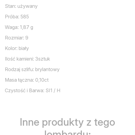
Stan: używany
Próba: 585
Waga: 1,87 g
Rozmiar: 9
Kolor: biały
Ilość kamieni: 3sztuk
Rodzaj szlifu: brylantowy
Masa łączna: 0,10ct
Czystość i Barwa: SI1 / H
Inne produkty z tego
lombardu: