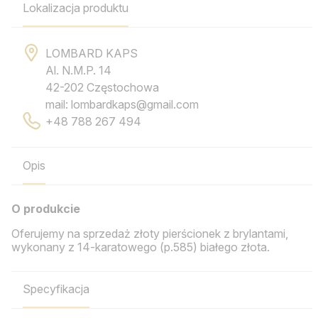
Lokalizacja produktu
LOMBARD KAPS
Al. N.M.P. 14
42-202 Częstochowa
mail: lombardkaps@gmail.com
+48 788 267 494
Opis
O produkcie
Oferujemy na sprzedaż złoty pierścionek z brylantami,
wykonany z 14-karatowego (p.585) białego złota.
Specyfikacja