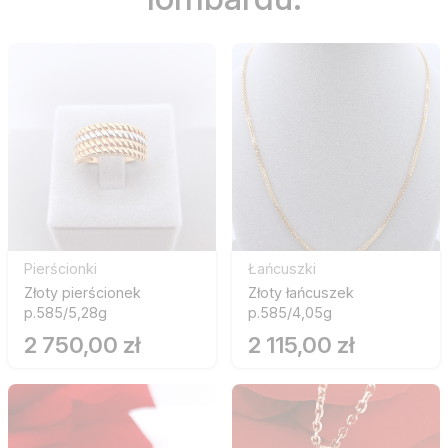
Pierścionki
Łańcuszki
Złoty pierścionek
Złoty łańcuszek
p.585/5,28g
p.585/4,05g
2 750,00 zł
2 115,00 zł