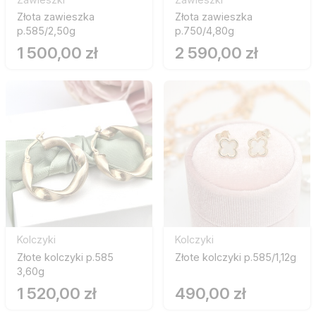
Złota zawieszka
Złota zawieszka
p.585/2,50g
p.750/4,80g
1 500,00 zł
2 590,00 zł
Kolczyki
Kolczyki
Złote kolczyki p.585
Złote kolczyki p.585/1,12g
3,60g
1 520,00 zł
490,00 zł