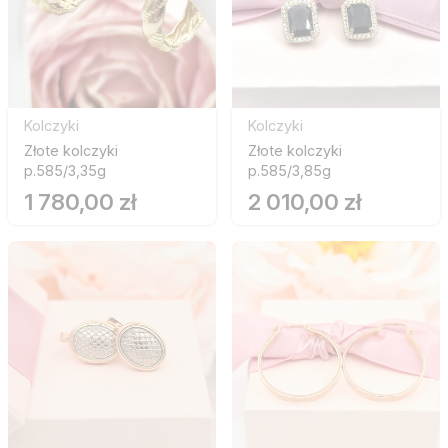
Kolczyki
Kolczyki
Złote kolczyki
Złote kolczyki
p.585/3,35g
p.585/3,85g
1 780,00 zł
2 010,00 zł