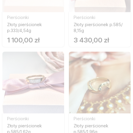
Pierścionki
Pierścionki
Złoty pierścionek
Złoty pierścionek p.585/
p.333/4,54g
8,15g
1 100,00 zł
3 430,00 zł
Pierścionki
Pierścionki
Złoty pierścionek
Złoty pierścionek
p.585/1,62g
p.585/1,96g