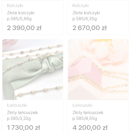
Kolczyki
Kolczyki
Złote kolczyki
Złote kolczyki
p.585/5,66g
p.585/6,35g
2 390,00 zł
2 670,00 zł
Łańcuszki
Łańcuszki
Złoty łańcuszek
Złoty łańcuszek
p.585/3,32g
p.585/8,05g
1 730,00 zł
4 200,00 zł