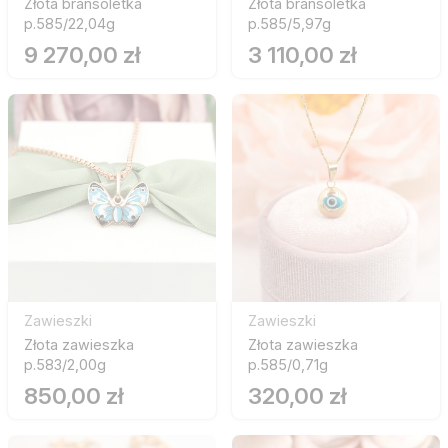
Złota bransoletka
Złota bransoletka
p.585/22,04g
p.585/5,97g
9 270,00 zł
3 110,00 zł
Zawieszki
Zawieszki
Złota zawieszka
Złota zawieszka
p.583/2,00g
p.585/0,71g
850,00 zł
320,00 zł