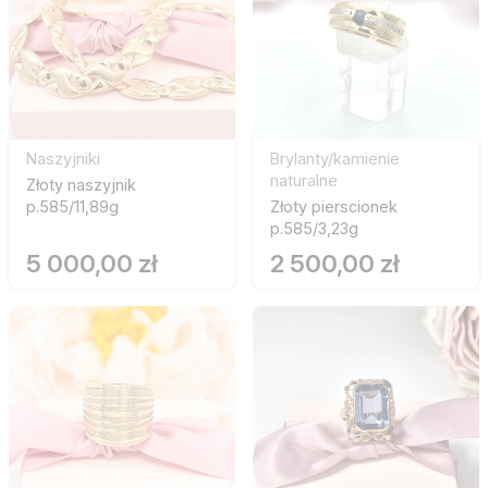
Naszyjniki
Brylanty/kamienie
naturalne
Złoty naszyjnik
p.585/11,89g
Złoty pierscionek
p.585/3,23g
5 000,00 zł
2 500,00 zł