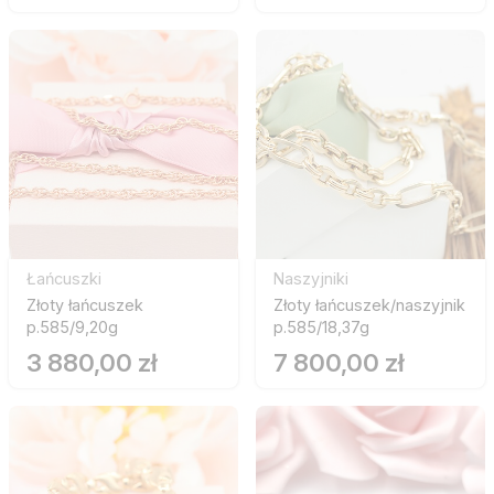
Łańcuszki
Naszyjniki
Złoty łańcuszek
Złoty łańcuszek/naszyjnik
p.585/9,20g
p.585/18,37g
3 880,00 zł
7 800,00 zł