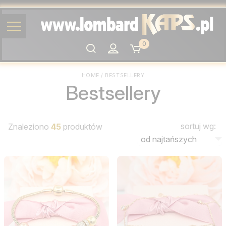
0
Szukaj
HOME
/
BESTSELLERY
Bestsellery
sortuj wg:
Znaleziono
45
produktów