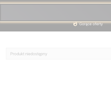
Gorące oferty
Produkt niedostępny