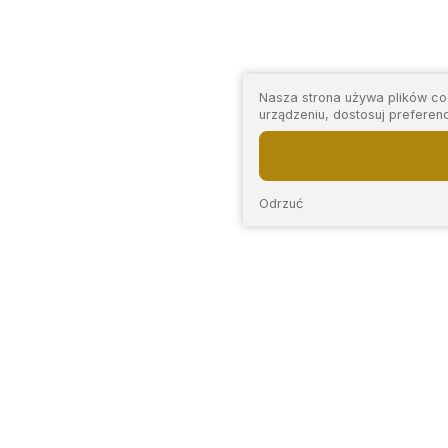
Nasza strona używa plików coo
urządzeniu, dostosuj preferen
Odrzuć