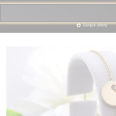
Gorące oferty