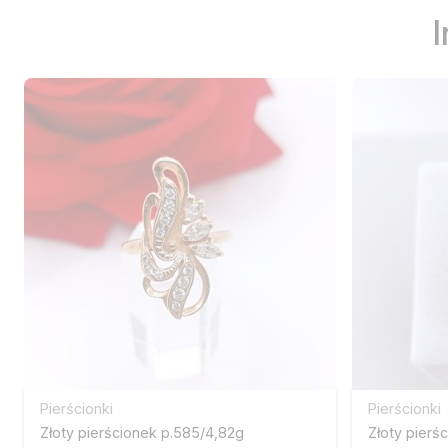
Pierścionki
Pierścionki
Złoty pierścionek p.585/4,82g
Złoty pierś