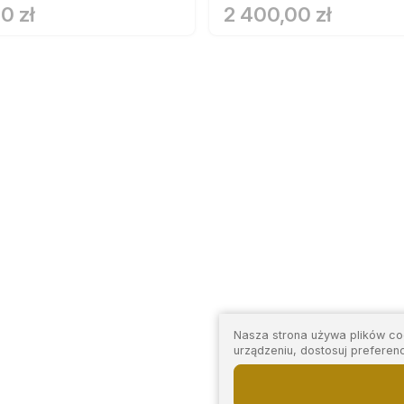
0 zł
2 400,00 zł
Nasza strona używa plików coo
urządzeniu, dostosuj preferen