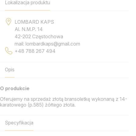
Lokalizacja produktu
LOMBARD KAPS
Al. N.M.P. 14
42-202 Częstochowa
mail: lombardkaps@gmail.com
+48 788 267 494
Opis
O produkcie
Oferujemy na sprzedaż złotą bransoletkę wykonaną z 14-
karatowego (p.585) żółtego złota.
Specyfikacja