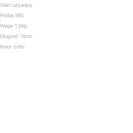
Stan: używany
Próba: 585
Waga: 1,36g
Długość: 19cm
Kolor: żółty