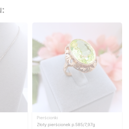
:
Pierścionki
Złoty pierścionek p.585/7,97g