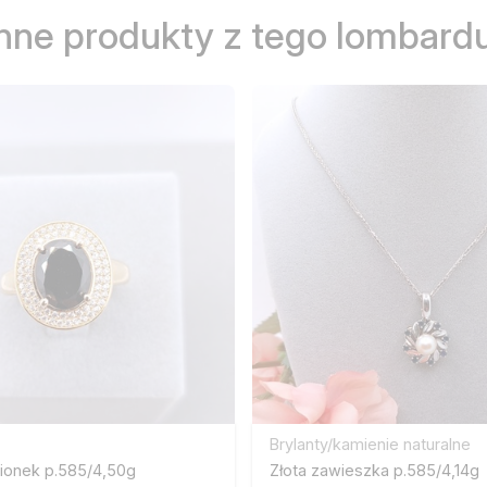
Inne produkty z tego lombardu
Brylanty/kamienie naturalne
cionek p.585/4,50g
Złota zawieszka p.585/4,14g