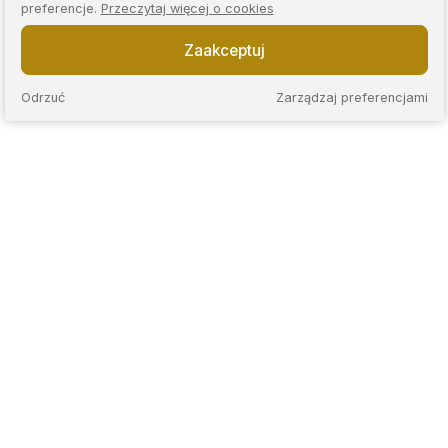
preferencje.
Przeczytaj więcej o cookies
Zaakceptuj
Odrzuć
Zarządzaj preferencjami
KAPS to sieć nowoczesnych lombardów, które łączą