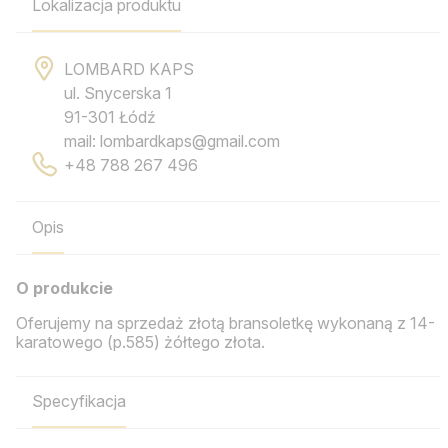
Lokalizacja produktu
LOMBARD KAPS
ul. Snycerska 1
91-301 Łódź
mail: lombardkaps@gmail.com
+48 788 267 496
Opis
O produkcie
Oferujemy na sprzedaż złotą bransoletkę wykonaną z 14-
karatowego (p.585) żółtego złota.
Specyfikacja