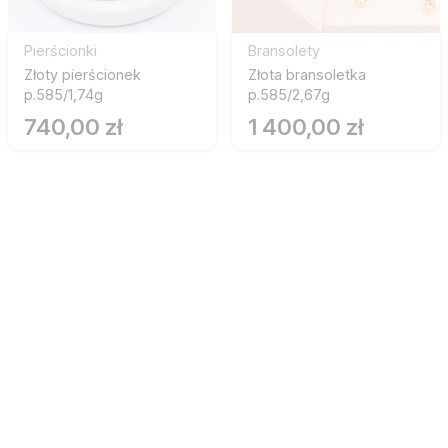
Pierścionki
Bransolety
Złoty pierścionek
Złota bransoletka
p.585/1,74g
p.585/2,67g
740,00 zł
1 400,00 zł