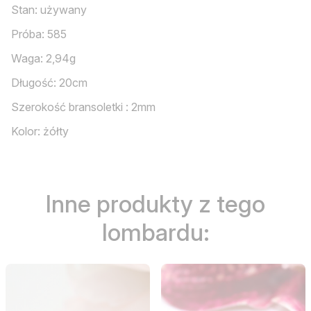
Stan: używany
Próba: 585
Waga: 2,94g
Długość: 20cm
Szerokość bransoletki : 2mm
Kolor: żółty
Inne produkty z tego
lombardu: