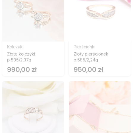
Kolczyki
Pierścionki
Złote kolczyki
Złoty pierścionek
p.585/2,37g
p.585/2,24g
990,00 zł
950,00 zł