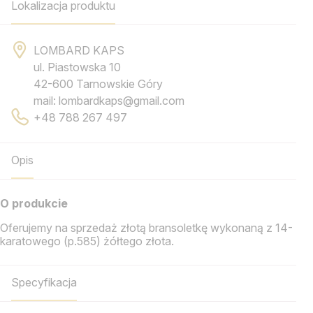
Lokalizacja produktu
LOMBARD KAPS
ul. Piastowska 10
42-600 Tarnowskie Góry
mail: lombardkaps@gmail.com
+48 788 267 497
Opis
O produkcie
Oferujemy na sprzedaż złotą bransoletkę wykonaną z 14-
karatowego (p.585) żółtego złota.
Specyfikacja