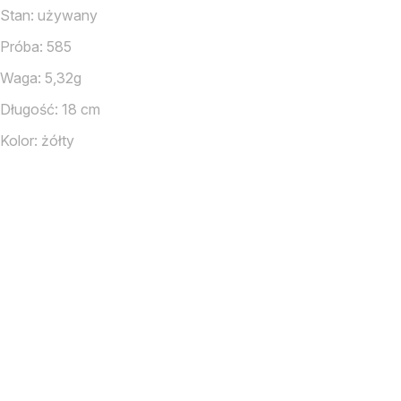
Stan: używany
Próba: 585
Waga: 5,32g
Długość: 18 cm
Kolor: żółty