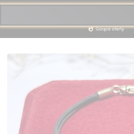
Gorące oferty