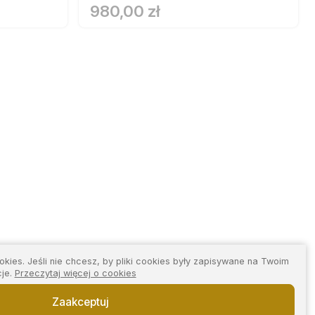
980,00 zł
kies. Jeśli nie chcesz, by pliki cookies były zapisywane na Twoim
cje.
Przeczytaj więcej o cookies
Zaakceptuj