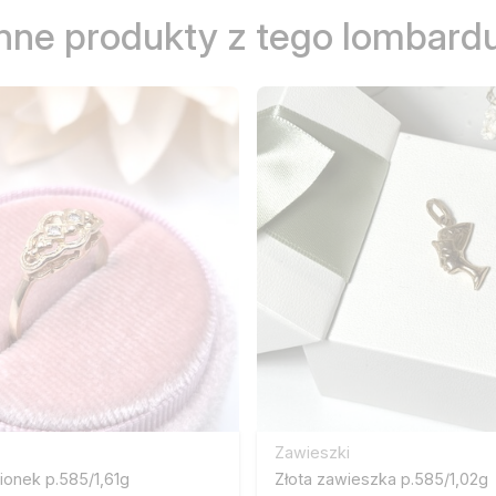
Inne produkty z tego lombardu
Zawieszki
cionek p.585/1,61g
Złota zawieszka p.585/1,02g