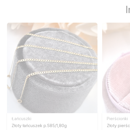
Łańcuszki
Pierścionki
Złoty łańcuszek p.585/1,80g
Złoty pierś