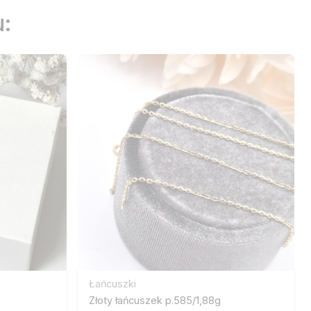
:
Łańcuszki
Złoty łańcuszek p.585/1,88g