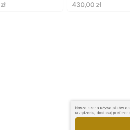
zł
430,00 zł
Nasza strona używa plików coo
urządzeniu, dostosuj preferen