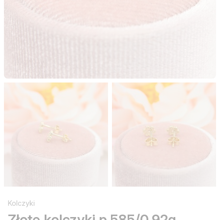
Kolczyki
Złote kolczyki p.585/0,92g