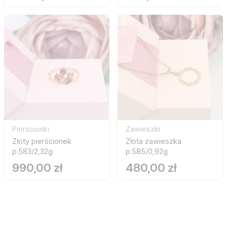
Pierścionki
Zawieszki
Złoty pierścionek
Złota zawieszka
p.583/2,32g
p.585/0,92g
990,00 zł
480,00 zł