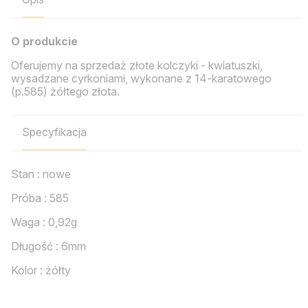
O produkcie
Oferujemy na sprzedaż złote kolczyki - kwiatuszki,
wysadzane cyrkoniami, wykonane z 14-karatowego
(p.585) żółtego złota.
Specyfikacja
Stan : nowe
Próba : 585
Waga : 0,92g
Długość : 6mm
Kolor : żółty