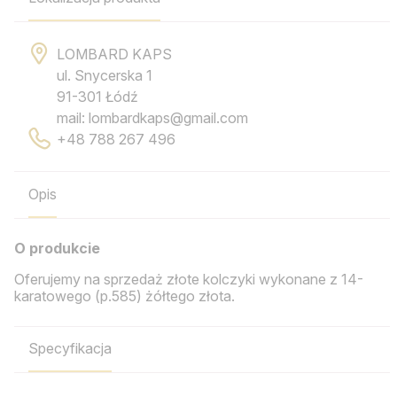
LOMBARD KAPS
ul. Snycerska 1
91-301 Łódź
mail: lombardkaps@gmail.com
+48 788 267 496
Opis
O produkcie
Oferujemy na sprzedaż złote kolczyki wykonane z 14-
karatowego (p.585) żółtego złota.
Specyfikacja