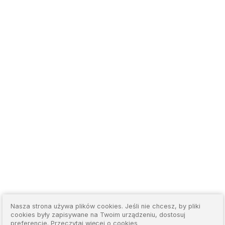
Nasza strona używa plików cookies. Jeśli nie chcesz, by pliki
cookies były zapisywane na Twoim urządzeniu, dostosuj
preferencje.
Przeczytaj więcej o cookies