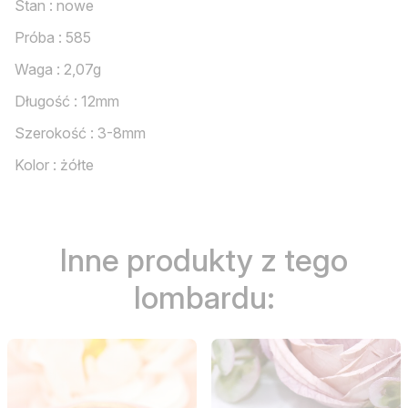
Stan : nowe
Próba : 585
Waga : 2,07g
Długość : 12mm
Szerokość : 3-8mm
Kolor : żółte
Inne produkty z tego
lombardu: