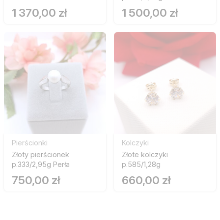
1 370,00 zł
1 500,00 zł
Pierścionki
Kolczyki
Złoty pierścionek
Złote kolczyki
p.333/2,95g Perła
p.585/1,28g
750,00 zł
660,00 zł