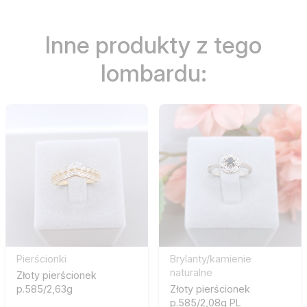
Inne produkty z tego
lombardu:
Pierścionki
Brylanty/kamienie
naturalne
Złoty pierścionek
p.585/2,63g
Złoty pierścionek
p.585/2,08g PL