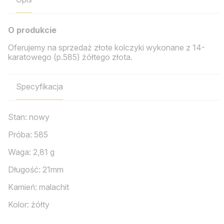
O produkcie
Oferujemy na sprzedaż złote kolczyki wykonane z 14-
karatowego (p.585) żółtego złota.
Specyfikacja
Stan: nowy
Próba: 585
Waga: 2,81 g
Długość: 21mm
Kamień: malachit
Kolor: żółty