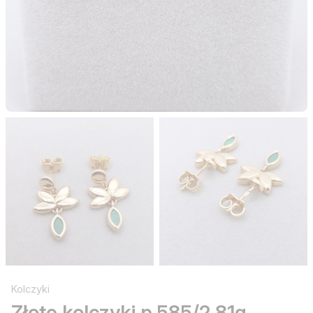
Kolczyki
Złote kolczyki p.585/2,81g