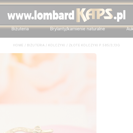
Biżuteria
Brylanty/kamienie naturalne
Au
HOME
/
BIŻUTERIA
/
KOLCZYKI
/
ZŁOTE KOLCZYKI P.585/3,13G