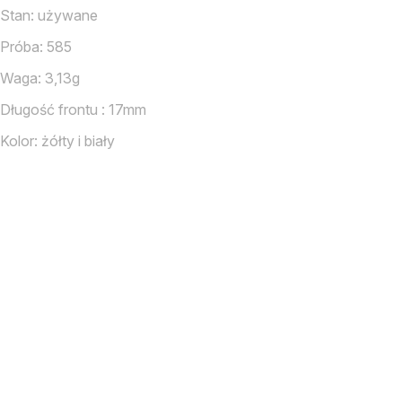
Stan: używane
Próba: 585
Waga: 3,13g
Długość frontu : 17mm
Kolor: żółty i biały