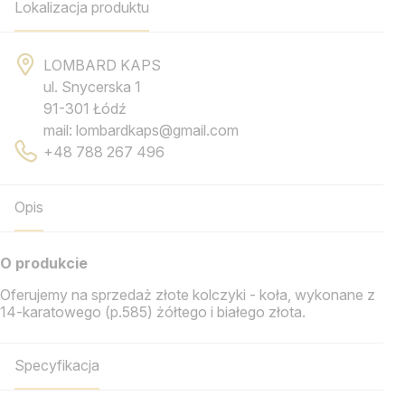
Lokalizacja produktu
LOMBARD KAPS
ul. Snycerska 1
91-301 Łódź
mail: lombardkaps@gmail.com
+48 788 267 496
Opis
O produkcie
Oferujemy na sprzedaż złote kolczyki - koła, wykonane z
14-karatowego (p.585) żółtego i białego złota.
Specyfikacja