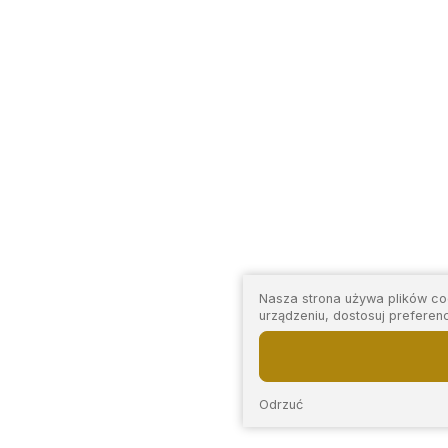
Nasza strona używa plików coo
urządzeniu, dostosuj preferen
Odrzuć