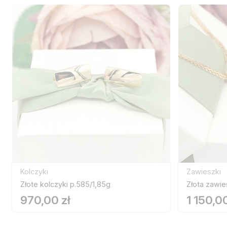
Kolczyki
Zawieszki
Złote kolczyki p.585/1,85g
Złota zawie
970,00 zł
1 150,00