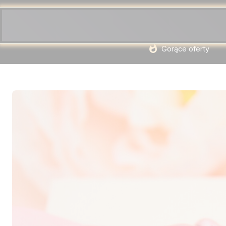
Gorące oferty