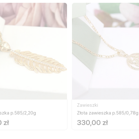
Zawieszki
szka p.585/2,20g
Złota zawieszka p.585/0,78g
 zł
330,00 zł