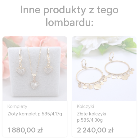
Inne produkty z tego
lombardu:
Komplety
Kolczyki
Złoty komplet p.585/4,17g
Złote kolczyki
p.585/4,30g
1 880,00 zł
2 240,00 zł