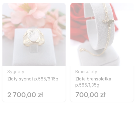
Sygnety
Bransolety
Złoty sygnet p.585/6,16g
Złota bransoletka
p.585/1,35g
2 700,00 zł
700,00 zł