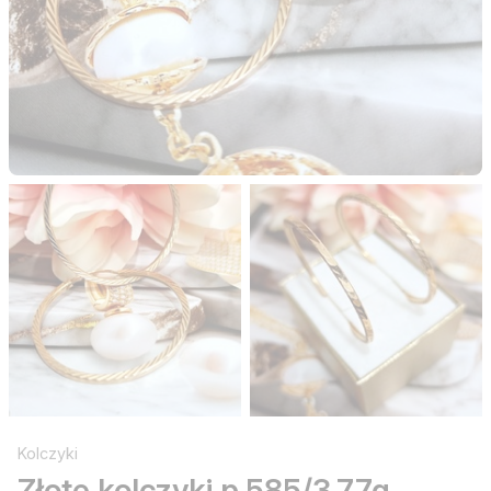
Kolczyki
Złote kolczyki p.585/3,77g