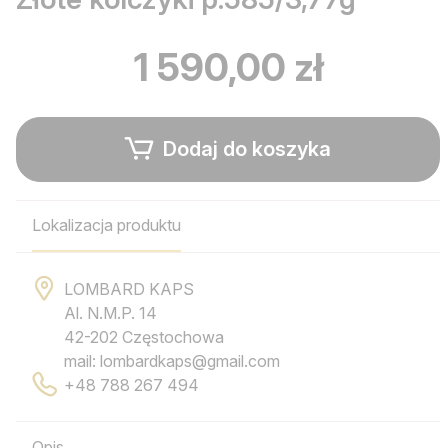
1 590,00 zł
Dodaj do koszyka
Lokalizacja produktu
LOMBARD KAPS
Al. N.M.P. 14
42-202 Częstochowa
mail: lombardkaps@gmail.com
+48 788 267 494
Opis