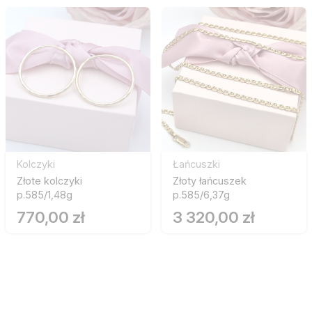
Kolczyki
Łańcuszki
Złote kolczyki
Złoty łańcuszek
p.585/1,48g
p.585/6,37g
770,00 zł
3 320,00 zł