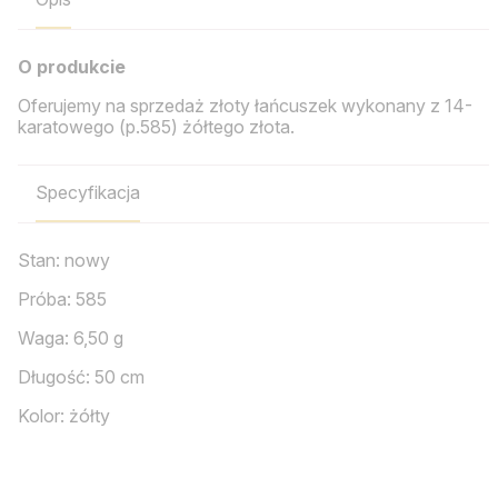
O produkcie
Oferujemy na sprzedaż złoty łańcuszek wykonany z 14-
karatowego (p.585) żółtego złota.
Specyfikacja
Stan: nowy
Próba: 585
Waga: 6,50 g
Długość: 50 cm
Kolor: żółty