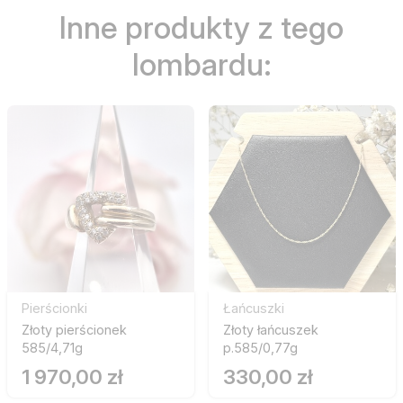
Inne produkty z tego
lombardu:
Pierścionki
Łańcuszki
Złoty pierścionek
Złoty łańcuszek
585/4,71g
p.585/0,77g
1 970,00 zł
330,00 zł