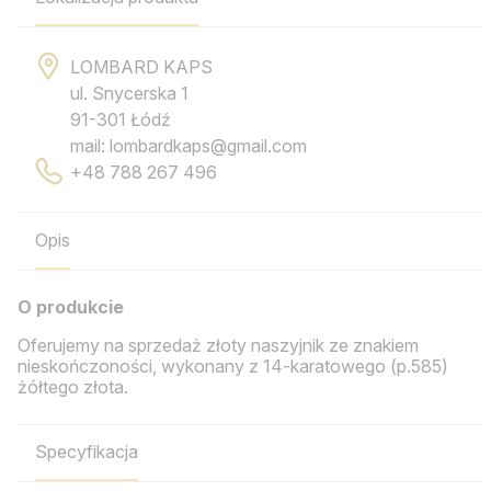
LOMBARD KAPS
ul. Snycerska 1
91-301 Łódź
mail: lombardkaps@gmail.com
+48 788 267 496
Opis
O produkcie
Oferujemy na sprzedaż złoty naszyjnik ze znakiem
nieskończoności, wykonany z 14-karatowego (p.585)
żółtego złota.
Specyfikacja