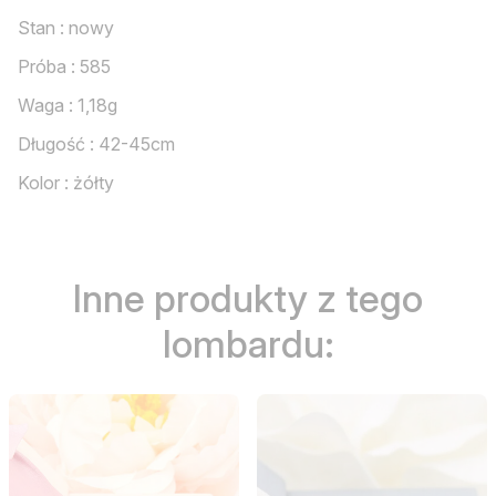
Stan : nowy
Próba : 585
Waga : 1,18g
Długość : 42-45cm
Kolor : żółty
Inne produkty z tego
lombardu: