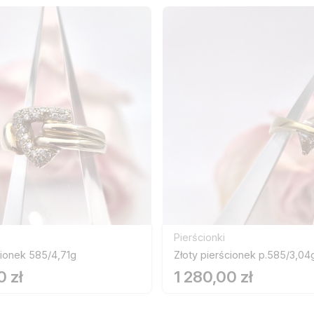
Pierścionki
cionek 585/4,71g
Złoty pierścionek p.585/3,04
0 zł
1 280,00 zł