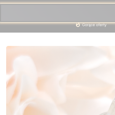
Gorące oferty