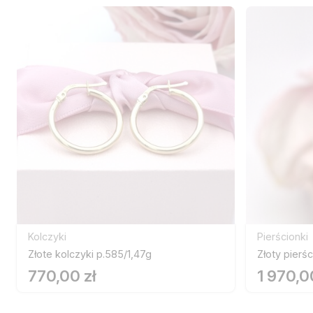
Kolczyki
Pierścionki
Złote kolczyki p.585/1,47g
Złoty pierś
770,00 zł
1 970,0