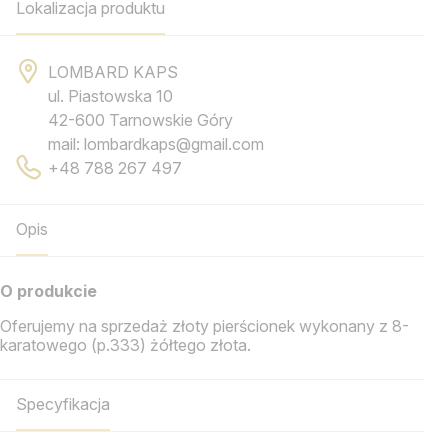
Lokalizacja produktu
LOMBARD KAPS
ul. Piastowska 10
42-600 Tarnowskie Góry
mail: lombardkaps@gmail.com
+48 788 267 497
Opis
O produkcie
Oferujemy na sprzedaż złoty pierścionek wykonany z 8-
karatowego (p.333) żółtego złota.
Specyfikacja