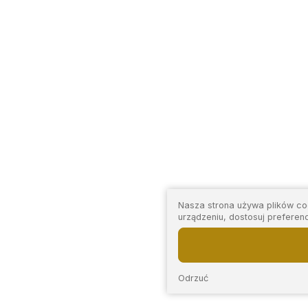
Nasza strona używa plików coo
urządzeniu, dostosuj preferen
Odrzuć