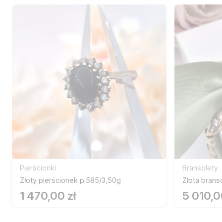
Pierścionki
Bransolety
Złoty pierścionek p.585/3,50g
Złota brans
1 470,00 zł
5 010,0