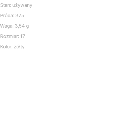
Stan: używany
Próba: 375
Waga: 3,54 g
Rozmiar: 17
Kolor: żółty