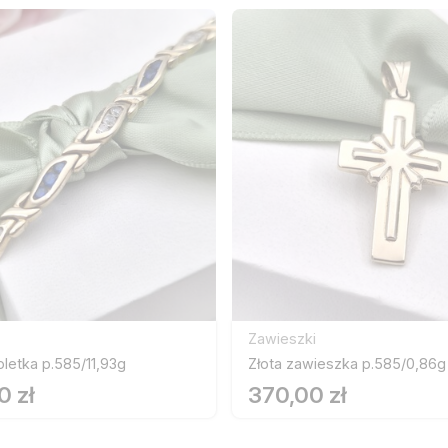
Zawieszki
oletka p.585/11,93g
Złota zawieszka p.585/0,86g
0 zł
370,00 zł