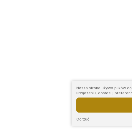
Nasza strona używa plików coo
urządzeniu, dostosuj preferen
Odrzuć