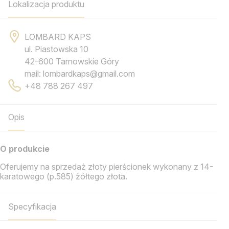
Lokalizacja produktu
LOMBARD KAPS
ul. Piastowska 10
42-600 Tarnowskie Góry
mail: lombardkaps@gmail.com
+48 788 267 497
Opis
O produkcie
Oferujemy na sprzedaż złoty pierścionek wykonany z 14-
karatowego (p.585) żółtego złota.
Specyfikacja