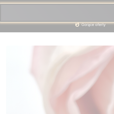
Gorące oferty