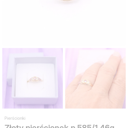
Pierścionki
Złoty pierścionek p.585/1,46g