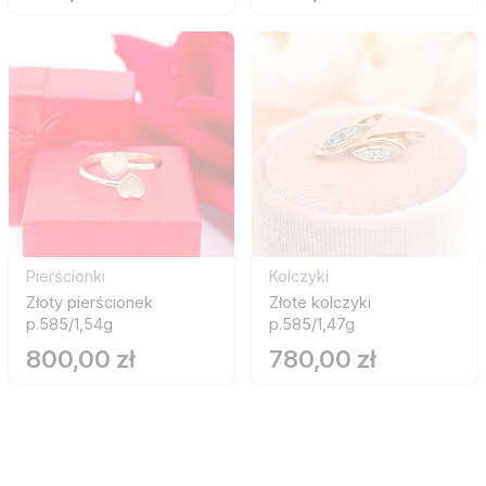
Pierścionki
Kolczyki
Złoty pierścionek
Złote kolczyki
p.585/1,54g
p.585/1,47g
800,00 zł
780,00 zł