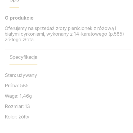
O produkcie
Oferujemy na sprzedaż złoty pierścionek z różową i
białymi cyrkoniami, wykonany z 14-karatowego (p.585)
żółtego złota.
Specyfikacja
Stan: używany
Próba: 585
Waga: 1,46g
Rozmiar: 13
Kolor: żółty