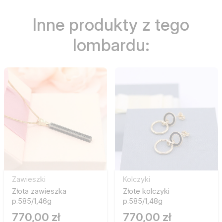
Inne produkty z tego
lombardu:
Zawieszki
Kolczyki
Złota zawieszka
Złote kolczyki
p.585/1,46g
p.585/1,48g
770,00 zł
770,00 zł