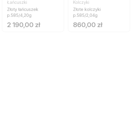
Łańcuszki
Kolczyki
Złoty łańcuszek
Złote kolczyki
p.585/4,20g
p.585/2,04g
2 190,00 zł
860,00 zł