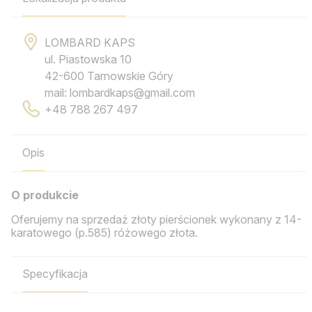
LOMBARD KAPS
ul. Piastowska 10
42-600 Tarnowskie Góry
mail: lombardkaps@gmail.com
+48 788 267 497
Opis
O produkcie
Oferujemy na sprzedaż złoty pierścionek wykonany z 14-
karatowego (p.585) różowego złota.
Specyfikacja