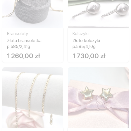
Bransolety
Kolczyki
Złota bransoletka
Złote kolczyki
p.585/2,41g
p.585/4,10g
1 260,00 zł
1 730,00 zł