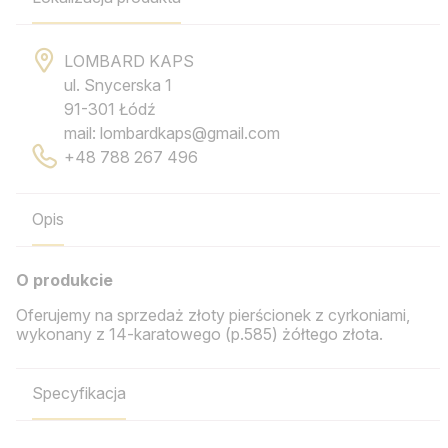
LOMBARD KAPS
ul. Snycerska 1
91-301 Łódź
mail: lombardkaps@gmail.com
+48 788 267 496
Opis
O produkcie
Oferujemy na sprzedaż złoty pierścionek z cyrkoniami,
wykonany z 14-karatowego (p.585) żółtego złota.
Specyfikacja