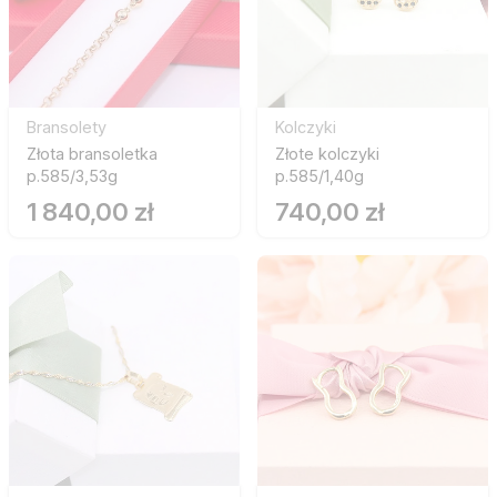
Bransolety
Kolczyki
Złota bransoletka
Złote kolczyki
p.585/3,53g
p.585/1,40g
1 840,00 zł
740,00 zł