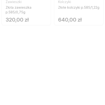
Zawieszki
Kolczyki
Złota zawieszka
Złote kolczyki p.585/1,22g
p.585/0,75g
320,00 zł
640,00 zł