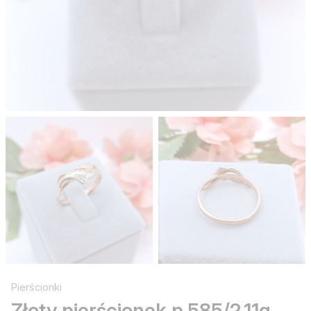
Pierścionki
Złoty pierścionek p.585/2,11g