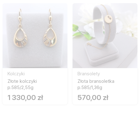
Kolczyki
Bransolety
Złote kolczyki
Złota bransoletka
p.585/2,55g
p.585/1,36g
1 330,00 zł
570,00 zł