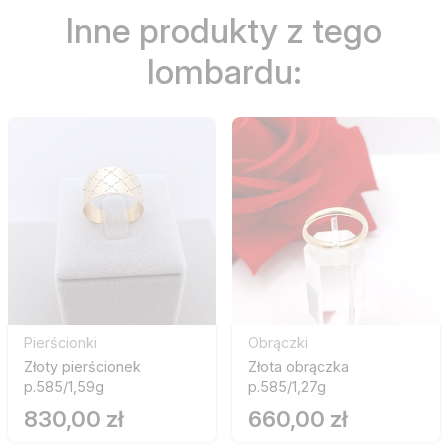
Inne produkty z tego
lombardu:
Pierścionki
Obrączki
Złoty pierścionek
Złota obrączka
p.585/1,59g
p.585/1,27g
830,00 zł
660,00 zł