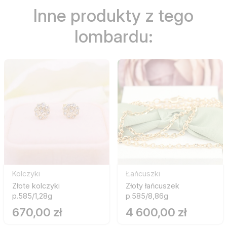
Inne produkty z tego
lombardu:
Kolczyki
Łańcuszki
Złote kolczyki
Złoty łańcuszek
p.585/1,28g
p.585/8,86g
670,00 zł
4 600,00 zł