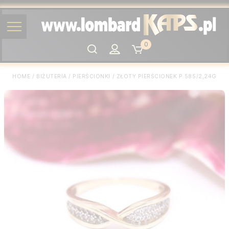
0
Szukaj
HOME
/
BIŻUTERIA
/
PIERŚCIONKI
/
ZŁOTY PIERŚCIONEK P.585/2,24G