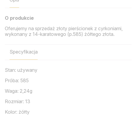
O produkcie
Oferujemy na sprzedaż złoty pierścionek z cyrkoniami,
wykonany z 14-karatowego (p.585) żółtego złota.
Specyfikacja
Stan: używany
Próba: 585
Waga: 2,24g
Rozmiar: 13
Kolor: żółty