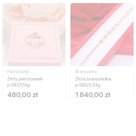
Pierścionki
Bransolety
Złoty pierścionek
Złota bransoletka
p.583/1,14g
p.585/3,53g
480,00 zł
1 840,00 zł