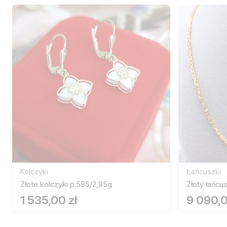
Kolczyki
Łańcuszki
Złote kolczyki p.585/2,95g
Złoty łańcu
1 535,00 zł
9 090,0