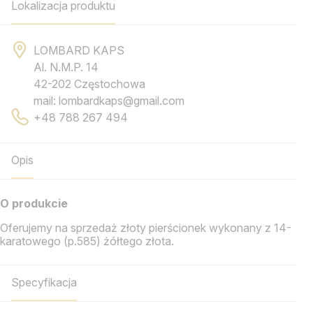
Lokalizacja produktu
LOMBARD KAPS
Al. N.M.P. 14
42-202 Częstochowa
mail: lombardkaps@gmail.com
+48 788 267 494
Opis
O produkcie
Oferujemy na sprzedaż złoty pierścionek wykonany z 14-
karatowego (p.585) żółtego złota.
Specyfikacja