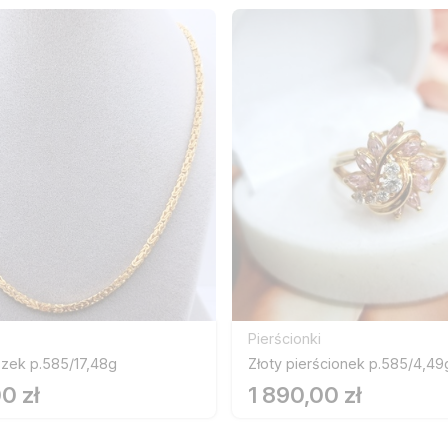
Pierścionki
szek p.585/17,48g
Złoty pierścionek p.585/4,49
0 zł
1 890,00 zł