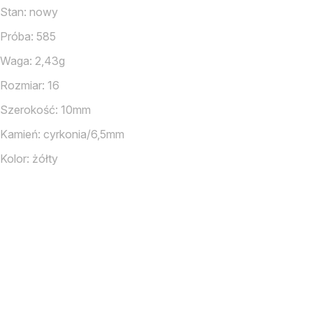
Stan: nowy
Próba: 585
Waga: 2,43g
Rozmiar: 16
Szerokość: 10mm
Kamień: cyrkonia/6,5mm
Kolor: żółty