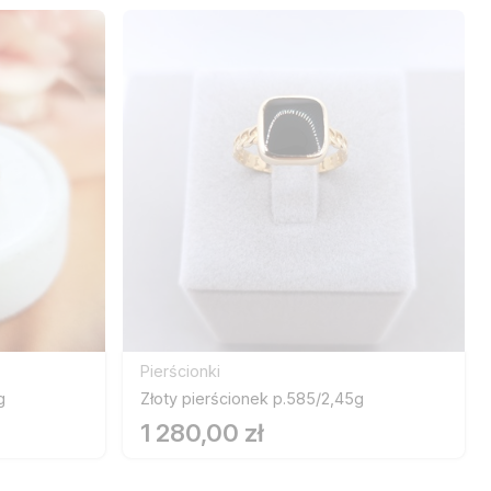
Pierścionki
g
Złoty pierścionek p.585/2,45g
1 280,00 zł