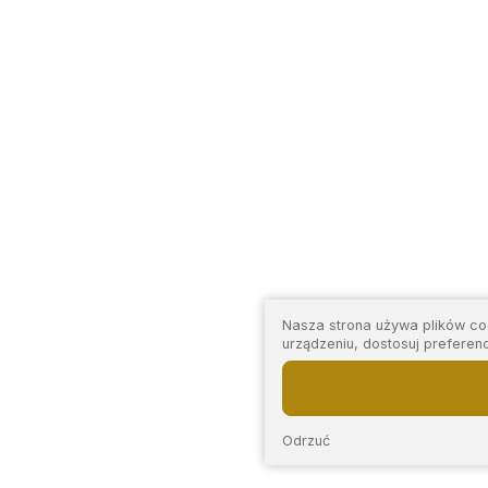
Nasza strona używa plików coo
urządzeniu, dostosuj preferen
Odrzuć