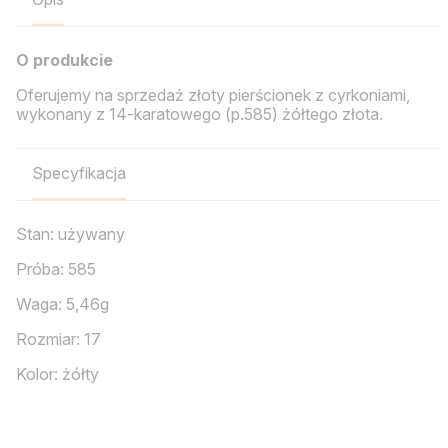
O produkcie
Oferujemy na sprzedaż złoty pierścionek z cyrkoniami,
wykonany z 14-karatowego (p.585) żółtego złota.
Specyfikacja
Stan: używany
Próba: 585
Waga: 5,46g
Rozmiar: 17
Kolor: żółty