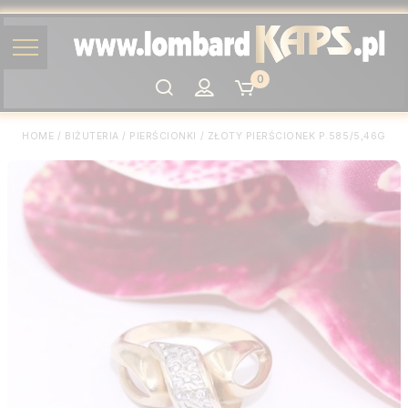
0
Szukaj
HOME
/
BIŻUTERIA
/
PIERŚCIONKI
/
ZŁOTY PIERŚCIONEK P.585/5,46G