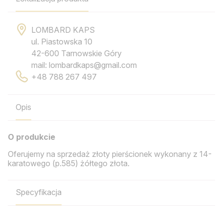
LOMBARD KAPS
ul. Piastowska 10
42-600 Tarnowskie Góry
mail: lombardkaps@gmail.com
+48 788 267 497
Opis
O produkcie
Oferujemy na sprzedaż złoty pierścionek wykonany z 14-
karatowego (p.585) żółtego złota.
Specyfikacja