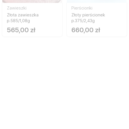
Zawieszki
Pierścionki
Złota zawieszka
Złoty pierścionek
p.585/1,08g
p.375/2,43g
565,00 zł
660,00 zł