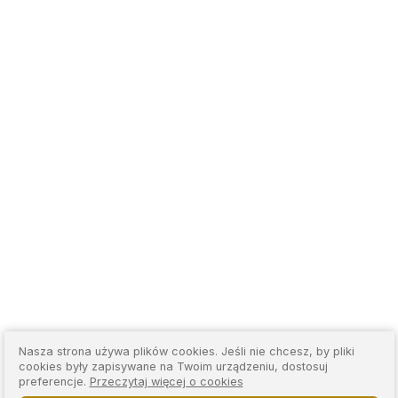
Nasza strona używa plików cookies. Jeśli nie chcesz, by pliki
cookies były zapisywane na Twoim urządzeniu, dostosuj
preferencje.
Przeczytaj więcej o cookies