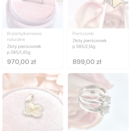
Brylanty/kamienie
Pierścionki
naturalne
Złoty pierścionek
Złoty pierścionek
p.585/2,14g
p.585/1,45g
970,00 zł
899,00 zł