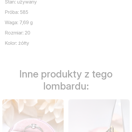
Stan: używany
Próba: 585
Waga: 7,69 g
Rozmiar: 20
Kolor: żółty
Inne produkty z tego
lombardu: