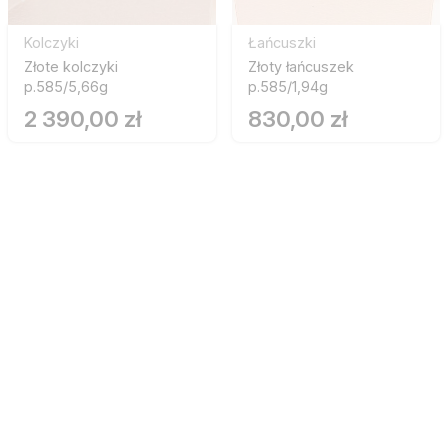
Kolczyki
Łańcuszki
Złote kolczyki
Złoty łańcuszek
p.585/5,66g
p.585/1,94g
2 390,00 zł
830,00 zł