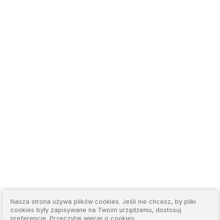
Nasza strona używa plików cookies. Jeśli nie chcesz, by pliki
cookies były zapisywane na Twoim urządzeniu, dostosuj
preferencje.
Przeczytaj więcej o cookies