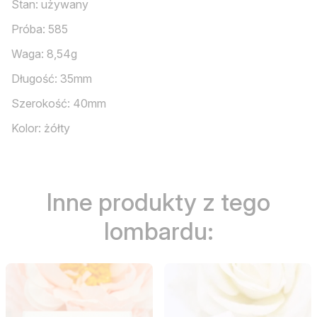
Stan: używany
Próba: 585
Waga: 8,54g
Długość: 35mm
Szerokość: 40mm
Kolor: żółty
Inne produkty z tego
lombardu: