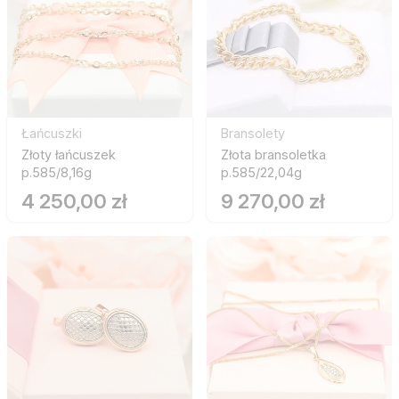
Łańcuszki
Bransolety
Złoty łańcuszek
Złota bransoletka
p.585/8,16g
p.585/22,04g
4 250,00 zł
9 270,00 zł