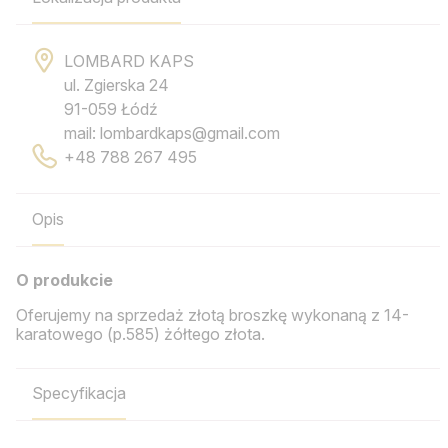
LOMBARD KAPS
ul. Zgierska 24
91-059 Łódź
mail: lombardkaps@gmail.com
+48 788 267 495
Opis
O produkcie
Oferujemy na sprzedaż złotą broszkę wykonaną z 14-
karatowego (p.585) żółtego złota.
Specyfikacja