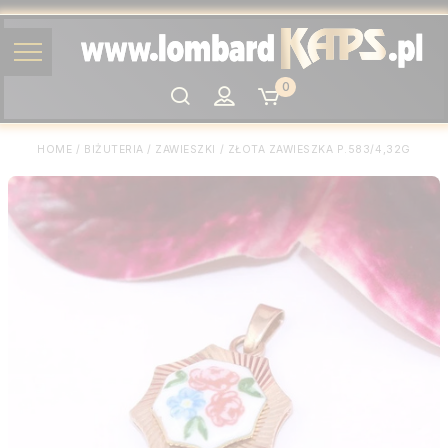
0
Szukaj
HOME
/
BIŻUTERIA
/
ZAWIESZKI
/
ZŁOTA ZAWIESZKA P.583/4,32G