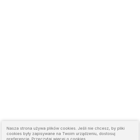
Nasza strona używa plików cookies. Jeśli nie chcesz, by pliki
cookies były zapisywane na Twoim urządzeniu, dostosuj
preferencje.
Przeczytaj więcej o cookies