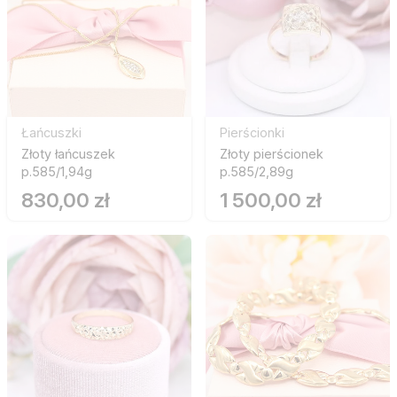
Łańcuszki
Pierścionki
Złoty łańcuszek
Złoty pierścionek
p.585/1,94g
p.585/2,89g
830,00 zł
1 500,00 zł