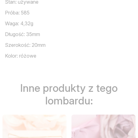
Stan: używane
Próba: 585
Waga: 4,32g
Długość: 35mm
Szerokość: 20mm
Kolor: różowe
Inne produkty z tego
lombardu: