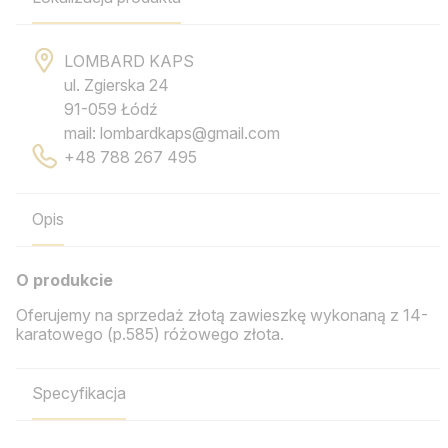
LOMBARD KAPS
ul. Zgierska 24
91-059 Łódź
mail: lombardkaps@gmail.com
+48 788 267 495
Opis
O produkcie
Oferujemy na sprzedaż złotą zawieszkę wykonaną z 14-
karatowego (p.585) różowego złota.
Specyfikacja