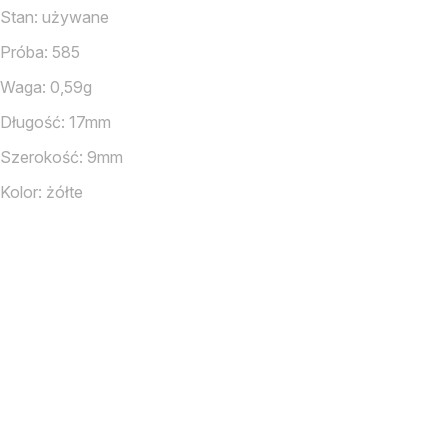
Stan: używane
Próba: 585
Waga: 0,59g
Długość: 17mm
Szerokość: 9mm
Kolor: żółte