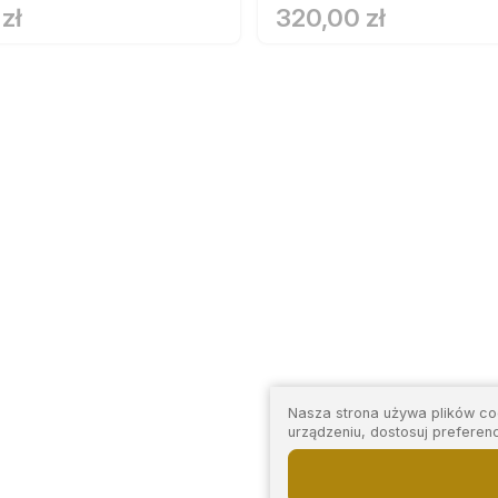
zł
320,00 zł
Nasza strona używa plików coo
urządzeniu, dostosuj preferen