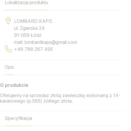
Lokalizacja produktu
LOMBARD KAPS
ul. Zgierska 24
91-059 Łódź
mail: lombardkaps@gmail.com
+48 788 267 495
Opis
O produkcie
Oferujemy na sprzedaż złotą zawieszkę wykonaną z 14-
karatowego (p.585) żółtego złota.
Specyfikacja