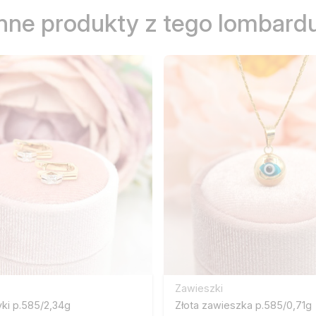
Inne produkty z tego lombardu
Zawieszki
yki p.585/2,34g
Złota zawieszka p.585/0,71g