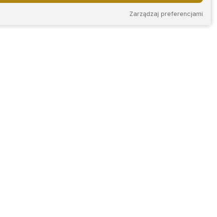
Zarządzaj preferencjami
KONTAKT
iec
ul. Plac Ignacego
Daszyńskiego 14/2
skie
42-202 Częstochowa
tel.
+48 788 267 493