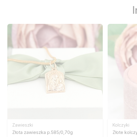
Zawieszki
Kolczyki
Złota zawieszka p.585/0,70g
Złote kolcz