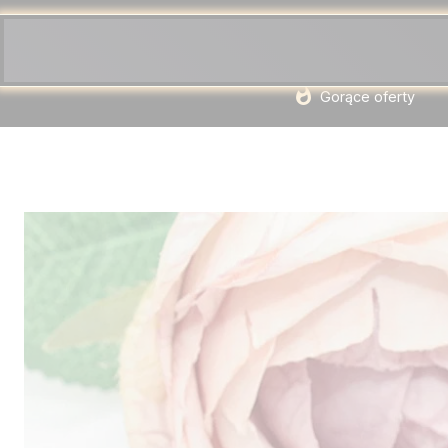
Gorące oferty