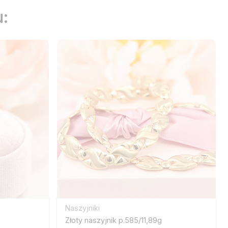
:
Naszyjniki
Złoty naszyjnik p.585/11,89g