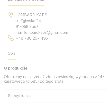
LOMBARD KAPS
ul. Zgierska 24
91-059 Łódź
mail: lombardkaps@gmail.com
+48 788 267 495
Opis
O produkcie
Oferujemy na sprzedaż złotą zawieszkę wykonaną z 14-
karatowego (p.585) żółtego złota.
Specyfikacja