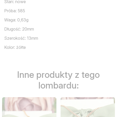
Stan: nowe
Próba: 585
Waga: 0,63g
Długość: 20mm
Szerokość: 13mm
Kolor: żółte
Inne produkty z tego
lombardu: