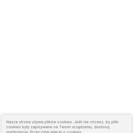
Nasza strona używa plików cookies. Jeśli nie chcesz, by pliki
cookies były zapisywane na Twoim urządzeniu, dostosuj
preferencje.
Przeczytaj więcej o cookies