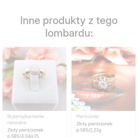
Inne produkty z tego
lombardu:
Brylanty/kamienie
Pierścionki
naturalne
Złoty pierścionek
Złoty pierścionek
p.585/2,23g
p.585/4,04g PL