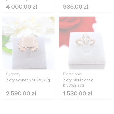
4 000,00 zł
935,00 zł
Sygnety
Pierścionki
Złoty sygnet p.500/6,73g
Złoty pierścionek
p.585/2,93g
2 590,00 zł
1 530,00 zł