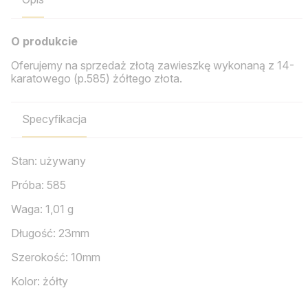
O produkcie
Oferujemy na sprzedaż złotą zawieszkę wykonaną z 14-
karatowego (p.585) żółtego złota.
Specyfikacja
Stan: używany
Próba: 585
Waga: 1,01 g
Długość: 23mm
Szerokość: 10mm
Kolor: żółty