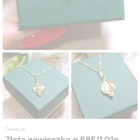
Zawieszki
Złota zawieszka p.585/1,01g