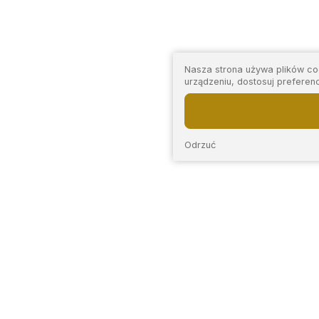
Nasza strona używa plików coo
urządzeniu, dostosuj preferen
Odrzuć