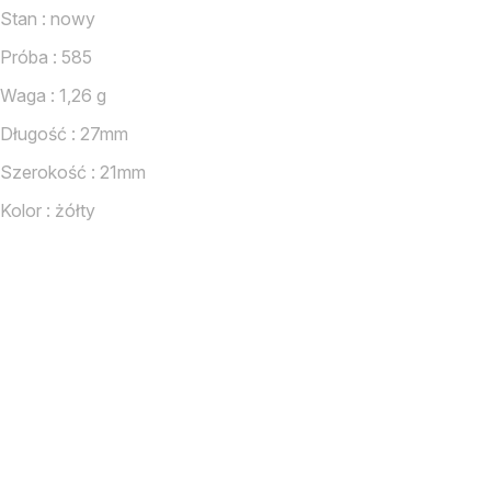
Stan : nowy
Próba : 585
Waga : 1,26 g
Długość : 27mm
Szerokość : 21mm
Kolor : żółty