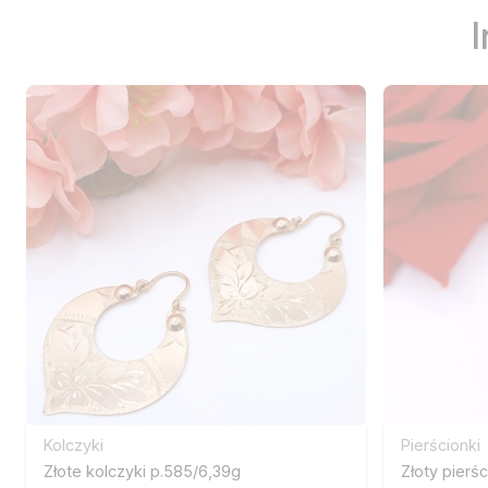
Kolczyki
Pierścionki
Złote kolczyki p.585/6,39g
Złoty pierś