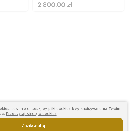
2 800,00 zł
kies. Jeśli nie chcesz, by pliki cookies były zapisywane na Twoim
cje.
Przeczytaj więcej o cookies
Zaakceptuj