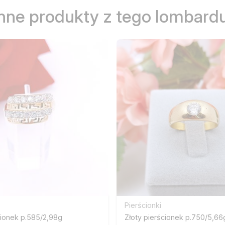
Inne produkty z tego lombardu
Pierścionki
cionek p.585/2,98g
Złoty pierścionek p.750/5,66