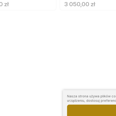
0 zł
3 050,00 zł
Nasza strona używa plików coo
urządzeniu, dostosuj preferen