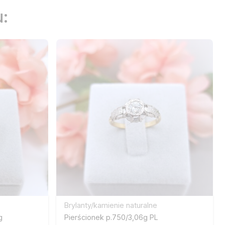
:
Brylanty/kamienie naturalne
g
Pierścionek p.750/3,06g PL