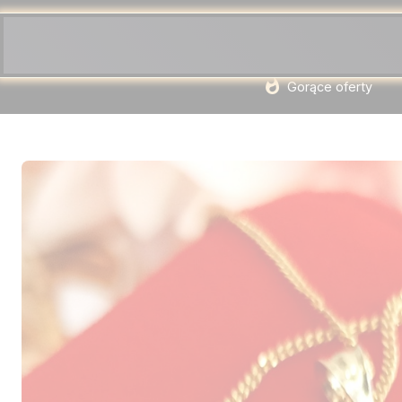
Gorące oferty