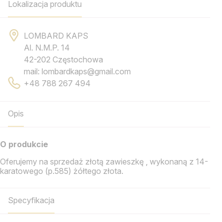
Lokalizacja produktu
LOMBARD KAPS
Al. N.M.P. 14
42-202 Częstochowa
mail: lombardkaps@gmail.com
+48 788 267 494
Opis
O produkcie
Oferujemy na sprzedaż złotą zawieszkę , wykonaną z 14-
karatowego (p.585) żółtego złota.
Specyfikacja