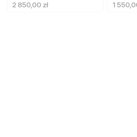
2 850,00 zł
1 550,0