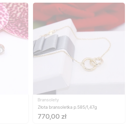
Bransolety
Złota bransoletka p.585/1,47g
770,00 zł