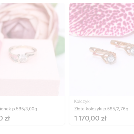
Kolczyki
cionek p.585/3,00g
Złote kolczyki p.585/2,76g
0 zł
1 170,00 zł