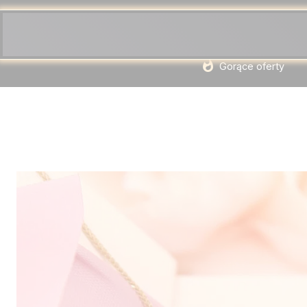
Gorące oferty