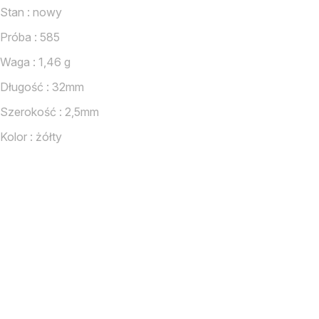
Stan : nowy
Próba : 585
Waga : 1,46 g
Długość : 32mm
Szerokość : 2,5mm
Kolor : żółty