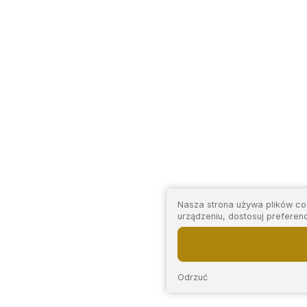
Nasza strona używa plików coo
urządzeniu, dostosuj preferen
Odrzuć