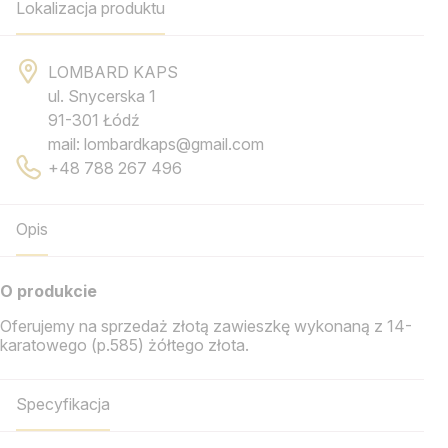
Lokalizacja produktu
LOMBARD KAPS
ul. Snycerska 1
91-301 Łódź
mail: lombardkaps@gmail.com
+48 788 267 496
Opis
O produkcie
Oferujemy na sprzedaż złotą zawieszkę wykonaną z 14-
karatowego (p.585) żółtego złota.
Specyfikacja