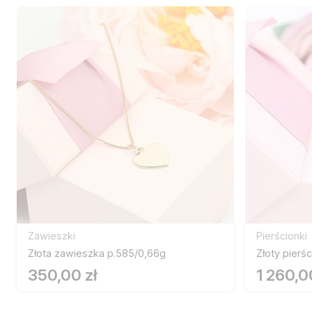
Zawieszki
Pierścionki
Złota zawieszka p.585/0,66g
Złoty pierś
350,00 zł
1 260,0