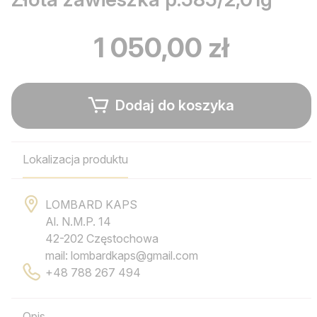
1 050,00 zł
Dodaj do koszyka
Lokalizacja produktu
LOMBARD KAPS
Al. N.M.P. 14
42-202 Częstochowa
mail: lombardkaps@gmail.com
+48 788 267 494
Opis