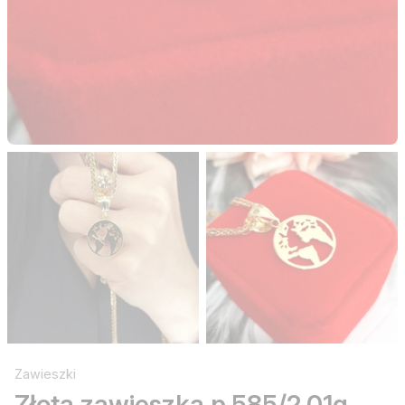
Zawieszki
Złota zawieszka p.585/2,01g