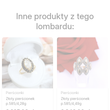
Inne produkty z tego
lombardu:
Pierścionki
Pierścionki
Złoty pierścionek
Złoty pierścionek
p.585/4,28g
p.585/4,49g