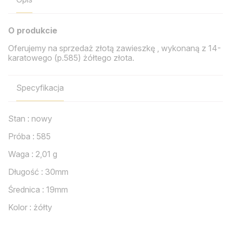
O produkcie
Oferujemy na sprzedaż złotą zawieszkę , wykonaną z 14-
karatowego (p.585) żółtego złota.
Specyfikacja
Stan : nowy
Próba : 585
Waga : 2,01 g
Długość : 30mm
Średnica : 19mm
Kolor : żółty