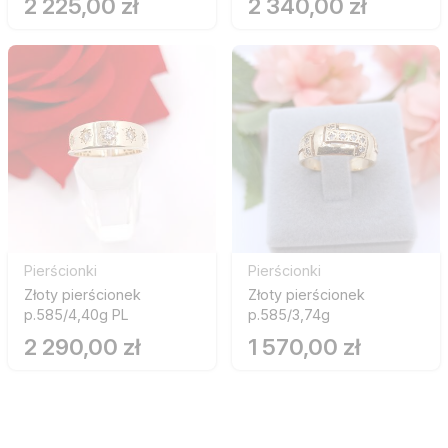
2 225,00 zł
2 340,00 zł
Pierścionki
Pierścionki
Złoty pierścionek
Złoty pierścionek
p.585/4,40g PL
p.585/3,74g
2 290,00 zł
1 570,00 zł