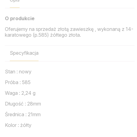
O produkcie
Oferujemy na sprzedaż złotą zawieszkę , wykonaną z 14-
karatowego (p.585) żółtego złota.
Specyfikacja
Stan : nowy
Próba : 585
Waga : 2,24 g
Długość : 28mm
Średnica : 21mm
Kolor : żółty