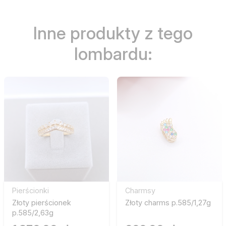
Inne produkty z tego
lombardu:
Pierścionki
Charmsy
Złoty pierścionek
Złoty charms p.585/1,27g
p.585/2,63g