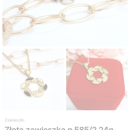
Zawieszki
Złota zawieszka p.585/2,24g