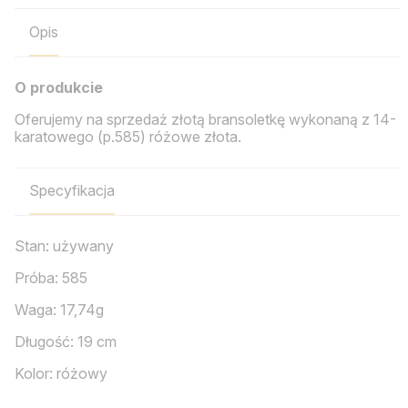
Opis
O produkcie
Oferujemy na sprzedaż złotą bransoletkę wykonaną z 14-
karatowego (p.585) różowe złota.
Specyfikacja
Stan: używany
Próba: 585
Waga: 17,74g
Długość: 19 cm
Kolor: różowy