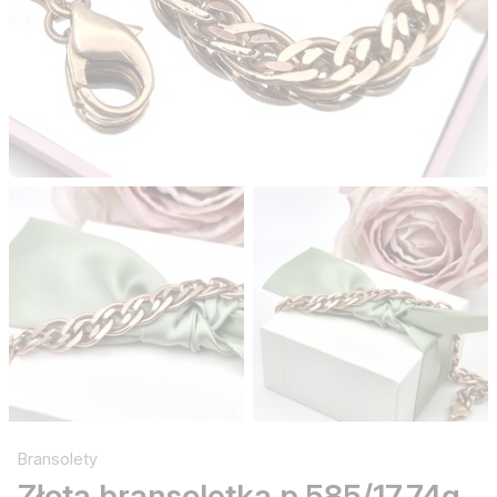
Bransolety
Złota bransoletka p.585/17,74g