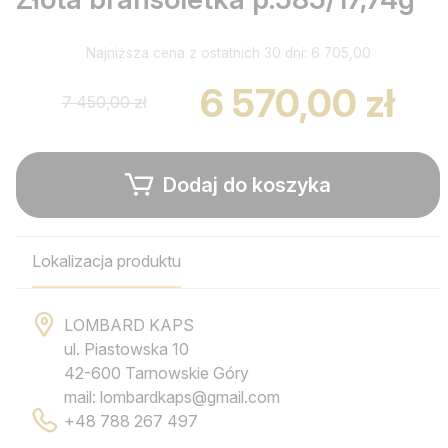
Najniższa cena z ostatnich 30 dni: 6 705,00
6 570,00 zł
7 450,00 zł
Dodaj do koszyka
Lokalizacja produktu
LOMBARD KAPS
ul. Piastowska 10
42-600 Tarnowskie Góry
mail: lombardkaps@gmail.com
+48 788 267 497