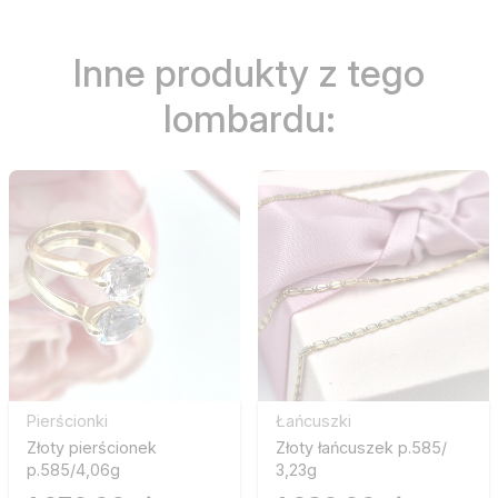
Inne produkty z tego
lombardu:
Pierścionki
Łańcuszki
Złoty pierścionek
Złoty łańcuszek p.585/
p.585/4,06g
3,23g