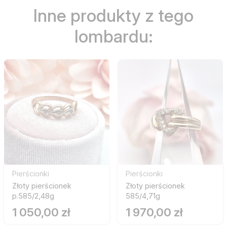
Inne produkty z tego
lombardu:
Pierścionki
Pierścionki
Złoty pierścionek
Złoty pierścionek
p.585/2,48g
585/4,71g
1 050,00 zł
1 970,00 zł