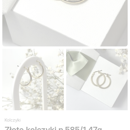
Kolczyki
Złote kolczyki p.585/1,47g