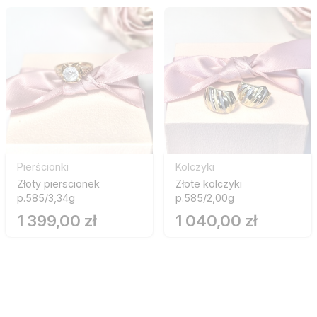
Pierścionki
Kolczyki
Złoty pierscionek
Złote kolczyki
p.585/3,34g
p.585/2,00g
1 399,00 zł
1 040,00 zł