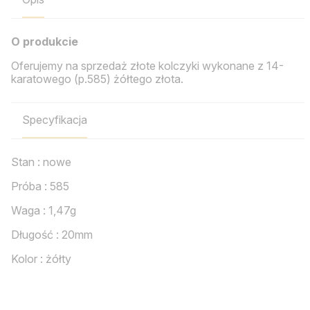
O produkcie
Oferujemy na sprzedaż złote kolczyki wykonane z 14-
karatowego (p.585) żółtego złota.
Specyfikacja
Stan : nowe
Próba : 585
Waga : 1,47g
Długość : 20mm
Kolor : żółty