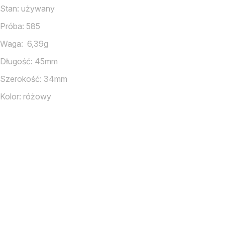
Stan: używany
Próba: 585
Waga: 6,39g
Długość: 45mm
Szerokość: 34mm
Kolor: różowy