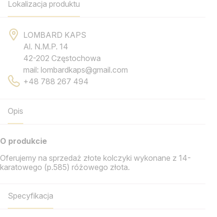
Lokalizacja produktu
LOMBARD KAPS
Al. N.M.P. 14
42-202 Częstochowa
mail: lombardkaps@gmail.com
+48 788 267 494
Opis
O produkcie
Oferujemy na sprzedaż złote kolczyki wykonane z 14-
karatowego (p.585) różowego złota.
Specyfikacja