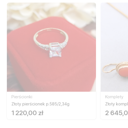
Pierścionki
Komplety
Złoty pierścionek p.585/2,34g
Złoty kompl
1 220,00 zł
2 645,0