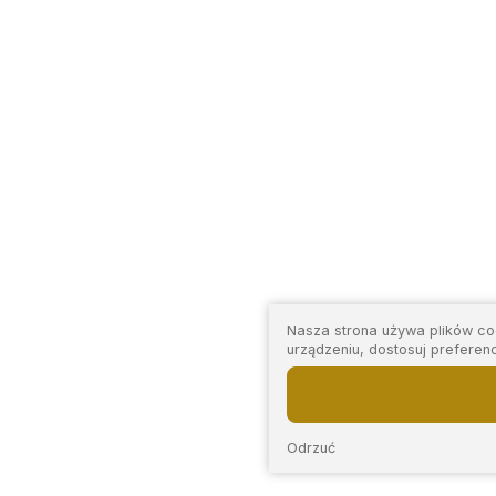
Nasza strona używa plików coo
urządzeniu, dostosuj preferen
Odrzuć