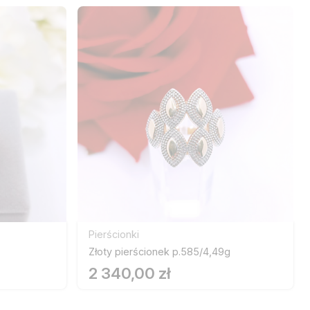
Pierścionki
Złoty pierścionek p.585/4,49g
2 340,00 zł