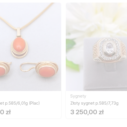
Sygnety
et p.585/6,01g (Plac)
Złoty sygnet p.585/7,73g
0 zł
3 250,00 zł