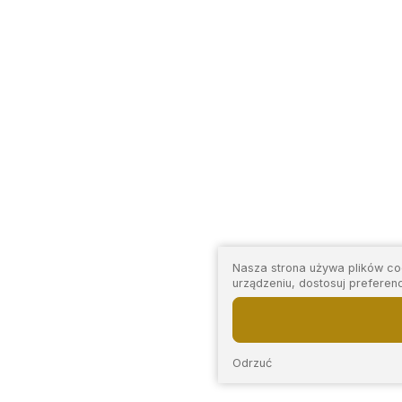
Nasza strona używa plików coo
urządzeniu, dostosuj preferen
Odrzuć