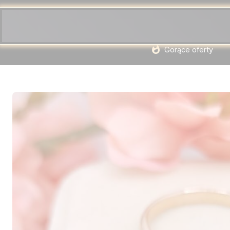
Gorące oferty