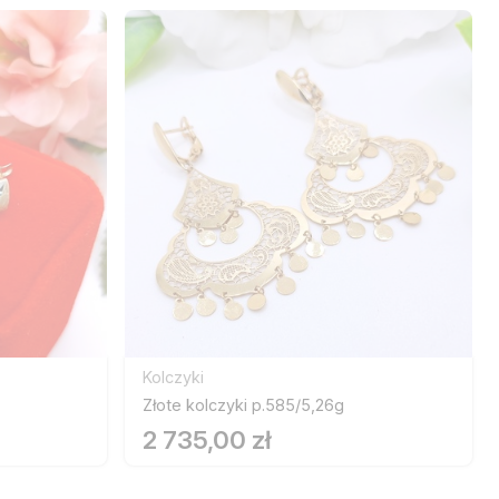
Kolczyki
Złote kolczyki p.585/5,26g
2 735,00 zł