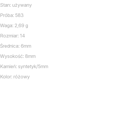
Stan: używany
Próba: 583
Waga: 2,69 g
Rozmiar: 14
Średnica: 6mm
Wysokość: 8mm
Kamień: syntetyk/5mm
Kolor: różowy