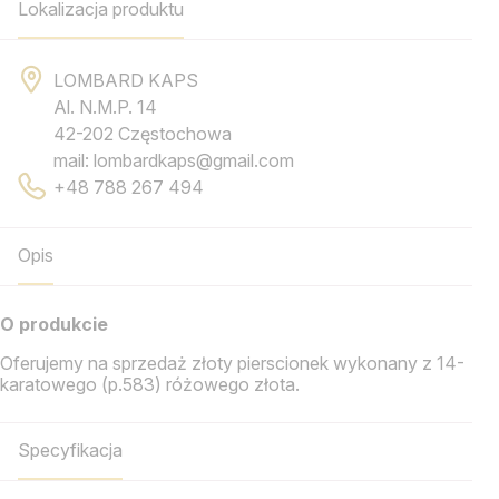
Lokalizacja produktu
LOMBARD KAPS
Al. N.M.P. 14
42-202 Częstochowa
mail: lombardkaps@gmail.com
+48 788 267 494
Opis
O produkcie
Oferujemy na sprzedaż złoty pierscionek wykonany z 14-
karatowego (p.583) różowego złota.
Specyfikacja