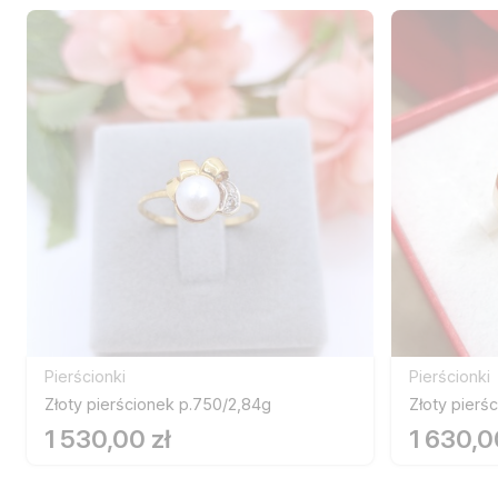
Pierścionki
Pierścionki
Złoty pierścionek p.750/2,84g
Złoty pierś
1 530,00 zł
1 630,0