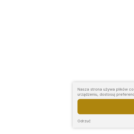
Nasza strona używa plików coo
urządzeniu, dostosuj preferen
Odrzuć