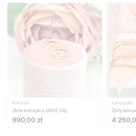
Kolczyki
Łańcuszki
Złote kolczyki p.585/2,34g
Złoty łańcu
990,00 zł
4 250,0