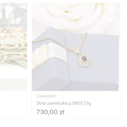
Zawieszki
Złota zawieszka p.585/1,72g
730,00 zł