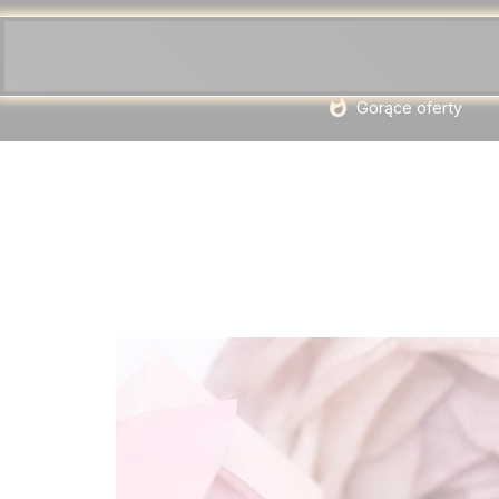
Gorące oferty