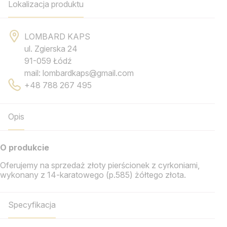
Lokalizacja produktu
LOMBARD KAPS
ul. Zgierska 24
91-059 Łódź
mail: lombardkaps@gmail.com
+48 788 267 495
Opis
O produkcie
Oferujemy na sprzedaż złoty pierścionek z cyrkoniami,
wykonany z 14-karatowego (p.585) żółtego złota.
Specyfikacja