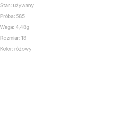
Stan: używany
Próba: 585
Waga: 4,48g
Rozmiar: 18
Kolor: różowy