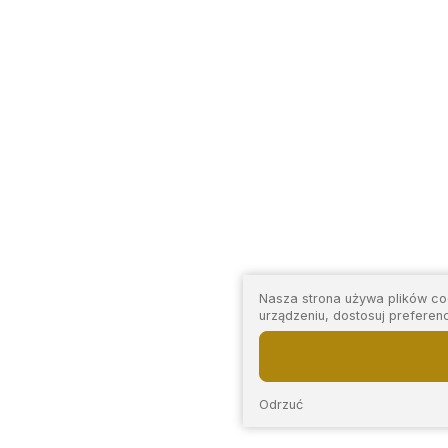
Nasza strona używa plików coo
urządzeniu, dostosuj preferen
Odrzuć