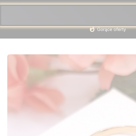
Gorące oferty