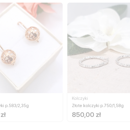
Kolczyki
yki p.583/2,35g
Złote kolczyki p.750/1,58g
zł
850,00 zł