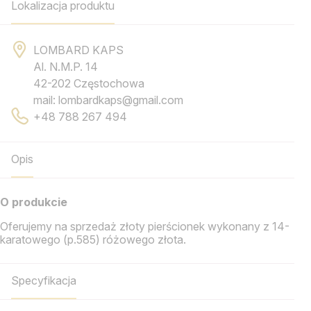
Lokalizacja produktu
LOMBARD KAPS
Al. N.M.P. 14
42-202 Częstochowa
mail: lombardkaps@gmail.com
+48 788 267 494
Opis
O produkcie
Oferujemy na sprzedaż złoty pierścionek wykonany z 14-
karatowego (p.585) różowego złota.
Specyfikacja