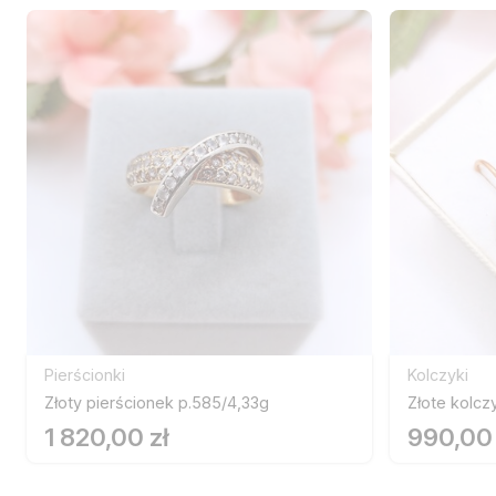
Pierścionki
Kolczyki
Złoty pierścionek p.585/4,33g
Złote kolcz
1 820,00 zł
990,00 