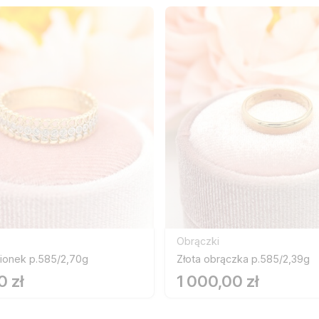
Obrączki
cionek p.585/2,70g
Złota obrączka p.585/2,39g
0 zł
1 000,00 zł