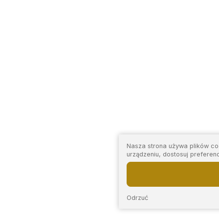
Nasza strona używa plików coo
urządzeniu, dostosuj preferen
Odrzuć