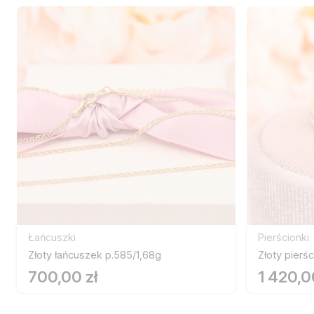
Łańcuszki
Pierścionki
Złoty łańcuszek p.585/1,68g
Złoty pierś
700,00 zł
1 420,0