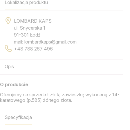
Lokalizacja produktu
LOMBARD KAPS
ul. Snycerska 1
91-301 Łódź
mail: lombardkaps@gmail.com
+48 788 267 496
Opis
O produkcie
Oferujemy na sprzedaż złotą zawieszkę wykonaną z 14-
karatowego (p.585) żółtego złota.
Specyfikacja