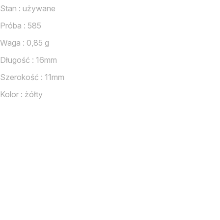
Stan : używane
Próba : 585
Waga : 0,85 g
Długość : 16mm
Szerokość : 11mm
Kolor : żółty