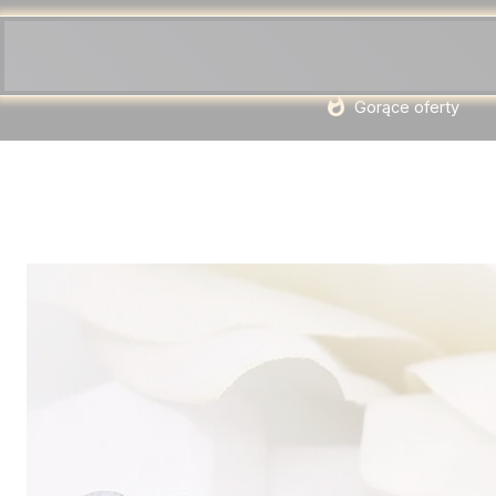
Gorące oferty