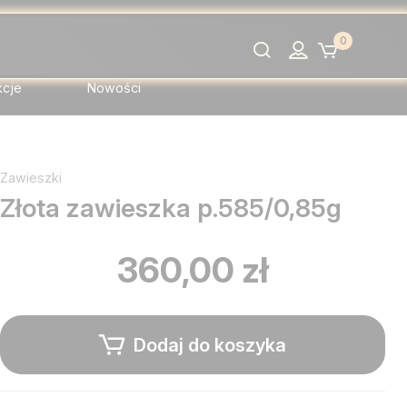
0
Szukaj
kcje
Nowości
Zawieszki
Złota zawieszka p.585/0,85g
360,00 zł
Dodaj do koszyka