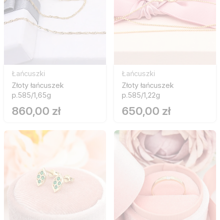
Łańcuszki
Łańcuszki
Złoty łańcuszek
Złoty łańcuszek
p.585/1,65g
p.585/1,22g
860,00 zł
650,00 zł