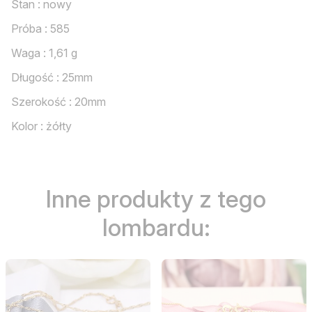
Stan : nowy
Próba : 585
Waga : 1,61 g
Długość : 25mm
Szerokość : 20mm
Kolor : żółty
Inne produkty z tego
lombardu: