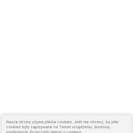
Nasza strona używa plików cookies. Jeśli nie chcesz, by pliki
cookies były zapisywane na Twoim urządzeniu, dostosuj
preferencje.
Przeczytaj więcej o cookies