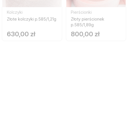
Kolczyki
Pierścionki
Złote kolczyki p.585/1,21g
Złoty pierścionek
p.585/1,89g
630,00 zł
800,00 zł