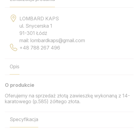
LOMBARD KAPS
ul. Snycerska 1
91-301 Łódź
mail: lombardkaps@gmail.com
+48 788 267 496
Opis
O produkcie
Oferujemy na sprzedaż złotą zawieszkę wykonaną z 14-
karatowego (p.585) żółtego złota.
Specyfikacja